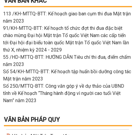
VĂN BẢN KHÁC
113 /KH-MTTQ-BTT: Kế hoạch giao ban cụm thi đua Mặt trận
năm 2023
91/KH-MTTQ-BTT: Kế hoạch tổ chức đợt thi đua đặc biệt
chào mừng Đại hội Mặt trận Tổ quốc Việt Nam các cấp tiến
tới Đại hội đại biểu toàn quốc Mặt trận Tổ quốc Việt Nam lần
thứ X, nhiệm kỳ 2024 - 2029
55 /HD-MTTQ-BTT: HƯỚNG DẪN Tiêu chí thi đua, điểm chấm
năm 2023
Số 54/KH-MTTQ-BTT: Kế hoạch tập huấn bồi dưỡng công tác
Mặt trận năm 2023
Số 250/MTTQ-BTT: Công văn góp ý về dự thảo của UBND
tỉnh về Kế hoạch “Tháng hành động vì người cao tuổi Việt
Nam” năm 2023
VĂN BẢN PHÁP QUY