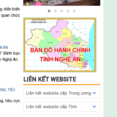
g diễn biến
ơ quan chức
ỀN ÁN
m” đánh bạc
nh Nghệ An.
LIÊN KẾT WEBSITE
NG, TIÊU
g, tiêu cực