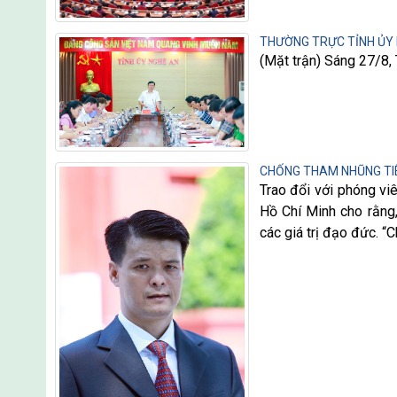
THƯỜNG TRỰC TỈNH ỦY 
(Mặt trận) Sáng 27/8,
CHỐNG THAM NHŨNG TIÊ
Trao đổi với phóng vi
Hồ Chí Minh cho rằng,
các giá trị đạo đức. “C