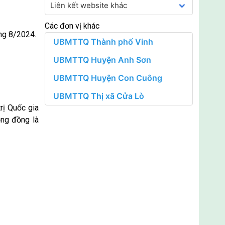
Các đơn vị khác
áng 8/2024.
rị Quốc gia
ộng đồng là