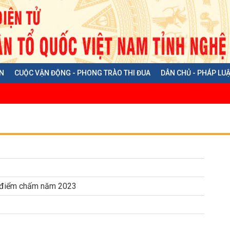
N
CUỘC VẬN ĐỘNG - PHONG TRÀO THI ĐUA
DÂN CHỦ - PHÁP LU
, điểm chấm năm 2023