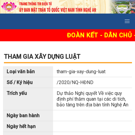
ĐOÀN KẾT - DÂN CHỦ -
THAM GIA XÂY DỰNG LUẬT
Loại văn bản
tham-gia-xay-dung-luat
Số / Ký hiệu
/2020/NQ-HĐND
Trích yếu
Dự thảo Nghị quyết Về việc quy
định phí thăm quan tại các di tích,
bảo tàng trên địa bàn tỉnh Nghệ An
Ngày ban hành
Ngày hết hạn