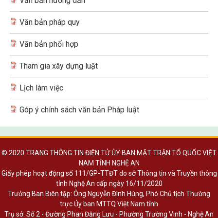
Văn bản hướng dẫn
Văn bản pháp quy
Văn bản phối hợp
Tham gia xây dựng luật
Lịch làm việc
Góp ý chính sách văn bản Pháp luật
© 2020 TRANG THÔNG TIN ĐIỆN TỬ ỦY BAN MẶT TRẬN TỔ QUỐC VIỆT
NAM TỈNH NGHỆ AN
Giấy phép hoạt động số 111/GP-TTĐT do sở Thông tin và Truyền thông
tỉnh Nghệ An cấp ngày 16/11/2020
Trưởng Ban Biên tập: Ông Nguyễn Đình Hùng, Phó Chủ tịch Thường
trực Ủy ban MTTQ Việt Nam tỉnh
Trụ sở: Số 2 - Đường Phan Đăng Lưu - Phường Trường Vinh - Nghệ An