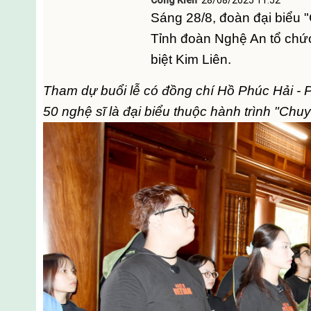
Công Kiên
28/08/2025 11:52
Sáng 28/8, đoàn đại biểu 
Tỉnh đoàn Nghệ An tổ chức
biệt Kim Liên.
Tham dự buổi lễ có đồng chí Hồ Phúc Hải - 
50 nghệ sĩ là đại biểu thuộc hành trình "Chu