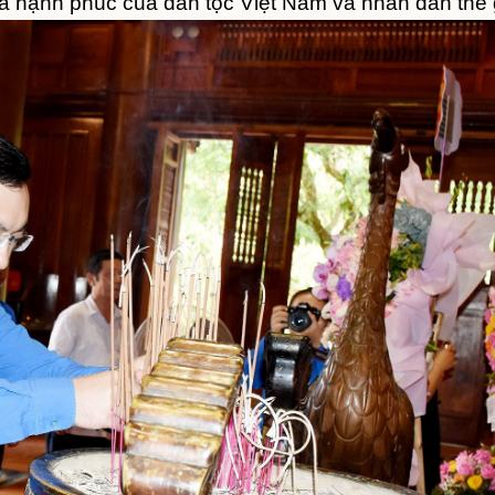
và hạnh phúc của dân tộc Việt Nam và nhân dân thế g