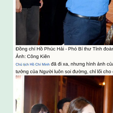
Đồng chí Hồ Phúc Hải - Phó Bí thư Tỉnh đoà
Ảnh: Công Kiên
đã đi xa, nhưng hình ảnh củ
Chủ tịch Hồ Chí Minh
tưởng của Người luôn soi đường, chỉ lối cho 