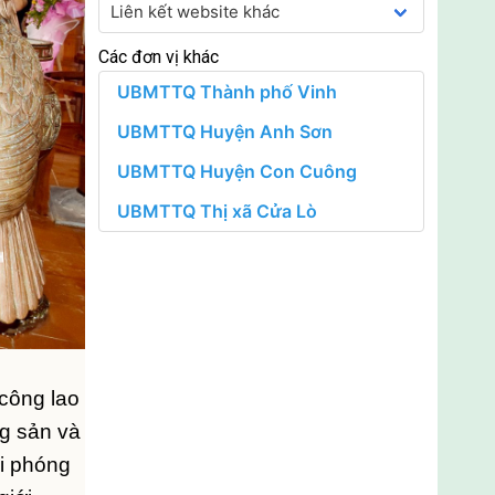
Các đơn vị khác
 công lao
ng sản và
ải phóng