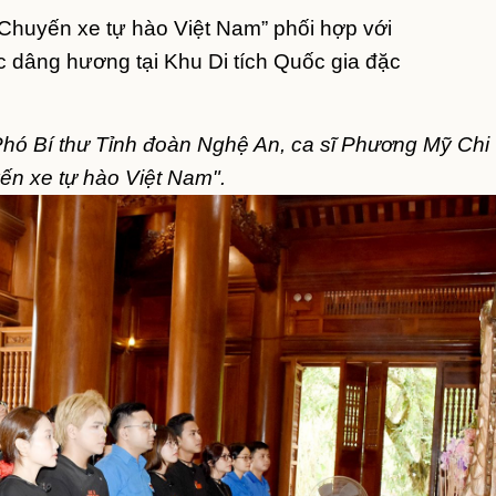
"Chuyến xe tự hào Việt Nam” phối hợp với
 dâng hương tại Khu Di tích Quốc gia đặc
Phó Bí thư Tỉnh đoàn Nghệ An, ca sĩ Phương Mỹ Chi
yến xe tự hào Việt Nam".