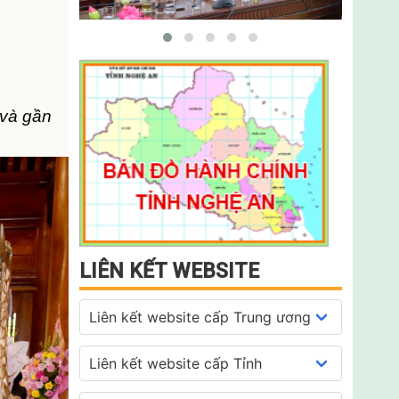
 và gần
LIÊN KẾT WEBSITE