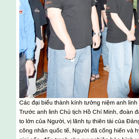
Các đại biểu thành kính tưởng niệm anh linh
Trước anh linh Chủ tịch Hồ Chí Minh, đoàn đạ
to lớn của Người, vị lãnh tụ thiên tài của Đ
công nhân quốc tế, Người đã cống hiến và hy