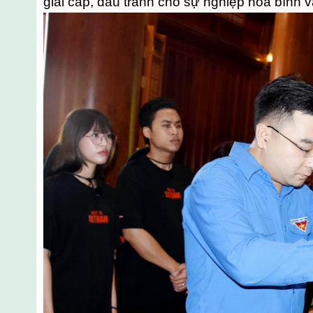
giai cấp, đấu tranh cho sự nghiệp hòa bình 