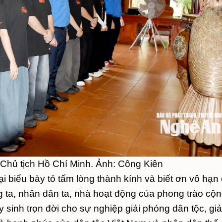
 Chủ tịch Hồ Chí Minh. Ảnh: Công Kiên
i biểu bày tỏ tấm lòng thành kính và biết ơn vô hạn
ảng ta, nhân dân ta, nhà hoạt động của phong trào cộ
 sinh trọn đời cho sự nghiệp giải phóng dân tộc, gi