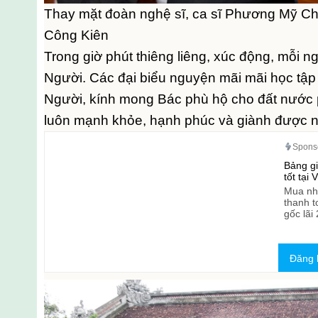
Thay mặt đoàn nghệ sĩ, ca sĩ Phương Mỹ Chi
Công Kiên
Trong giờ phút thiêng liêng, xúc động, mỗi n
Người. Các đại biểu nguyện mãi mãi học tập
Người, kính mong Bác phù hộ cho đất nước p
luôn mạnh khỏe, hạnh phúc và giành được nh
Spons
Bảng gi
tốt tại
Mua nhà
thanh t
gốc lãi
Đăng 