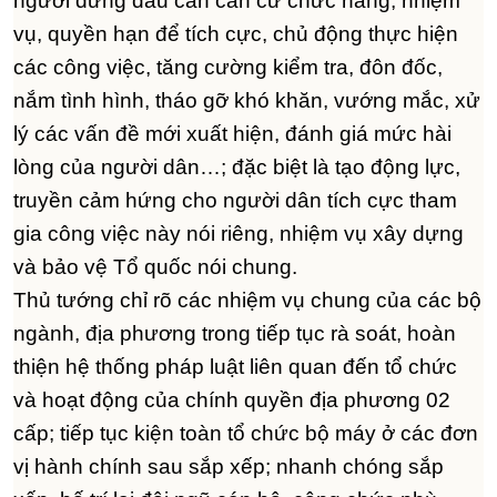
người đứng đầu cần căn cứ chức năng, nhiệm
vụ, quyền hạn để tích cực, chủ động thực hiện
các công việc, tăng cường kiểm tra, đôn đốc,
nắm tình hình, tháo gỡ khó khăn, vướng mắc, xử
lý các vấn đề mới xuất hiện, đánh giá mức hài
lòng của người dân…; đặc biệt là tạo động lực,
truyền cảm hứng cho người dân tích cực tham
gia công việc này nói riêng, nhiệm vụ xây dựng
và bảo vệ Tổ quốc nói chung.
Thủ tướng chỉ rõ các nhiệm vụ chung của các bộ
ngành, địa phương trong tiếp tục rà soát, hoàn
thiện hệ thống pháp luật liên quan đến tổ chức
và hoạt động của chính quyền địa phương 02
cấp; tiếp tục kiện toàn tổ chức bộ máy ở các đơn
vị hành chính sau sắp xếp; nhanh chóng sắp