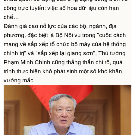
công trực tuyến; việc số hóa dữ liệu còn hạn
chế…
Đánh giá cao nỗ lực của các bộ, ngành, địa
phương, đặc biệt là Bộ Nội vụ trong "cuộc cách
mạng về sắp xếp tổ chức bộ máy của hệ thống
chính trị" và "sắp xếp lại giang sơn", Thủ tướng
Phạm Minh Chính cũng thẳng thắn chỉ rõ, quá
trình thực hiện khó phát sinh một số khó khăn,
vướng mắc.