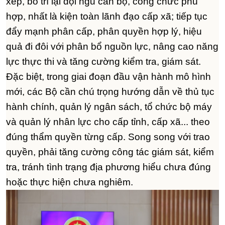
xếp, bố trí lại đội ngũ cán bộ, công chức phù
hợp, nhất là kiện toàn lãnh đạo cấp xã; tiếp tục
đẩy mạnh phân cấp, phân quyền hợp lý, hiệu
quả đi đôi với phân bổ nguồn lực, nâng cao năng
lực thực thi và tăng cường kiểm tra, giám sát.
Đặc biệt, trong giai đoạn đầu vận hành mô hình
mới, các Bộ cần chú trọng hướng dẫn về thủ tục
hành chính, quản lý ngân sách, tổ chức bộ máy
và quản lý nhân lực cho cấp tỉnh, cấp xã... theo
đúng thẩm quyền từng cấp. Song song với trao
quyền, phải tăng cường công tác giám sát, kiểm
tra, tránh tình trạng địa phương hiểu chưa đúng
hoặc thực hiện chưa nghiêm.