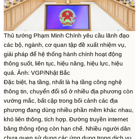
Thủ tướng Phạm Minh Chính yêu cầu lãnh đạo
các bộ, ngành, cơ quan tập đề xuất nhiệm vụ,
giải pháp để hệ thống hành chính hoạt động
thông suốt, liên tục, hiệu năng, hiệu lực, hiệu
quả. Ảnh: VGP/Nhật Bắc
Đặc biệt, hạ tầng, nhất là hạ tầng công nghệ
thông tin, chuyển đổi số ở nhiều địa phương còn
vướng mắc, bất cập trong bối cảnh các địa
phương đang dùng nhiều phần mềm khác nhau,
khó liên thông, tích hợp. Đường truyền internet
băng thông rộng còn hạn chế. Nhiều người dân
chưa quen sử dụng các ứng dụng trong dịch vụ