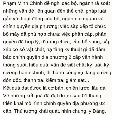
Phạm Minh Chính đề nghị các bộ, ngành rà soát
những vấn đề liên quan đến thể chế, pháp luật
gắn với hoạt động của bộ, ngành, cơ quan và
chính quyền địa phương; việc sắp xếp tổ chức
bộ máy đã phù hợp chưa; việc phân cấp, phân
quyền đã hợp lý, rõ ràng chưa; cần bổ sung, sắp
xếp cơ sở vật chất, hạ tầng kỹ thuật gì để đảm
bảo chính quyền địa phương 2 cấp vận hành
thông suốt, hiệu quả; vấn đề siết chặt kỷ luật, kỷ
cương hành chính, thi hành công vụ, tăng cường
đôn đốc, thanh tra, kiểm tra, giám sát…
Kết quả đạt được là cơ bản, chiến lược, lâu dài
Về những kết quả đã đạt được sau 01 tháng
triển khai mô hình chính quyền địa phương 02
cấp, Thủ tướng khái quát, nhìn chung, ý Đảng,