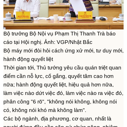
Bộ trưởng Bộ Nội vụ Phạm Thị Thanh Trà báo
cáo tại Hội nghị. Ảnh: VGP/Nhật Bắc
Bộ máy mới đòi hỏi cách ứng xử mới, tư duy mới,
hành động quyết liệt
Thời gian tới, Thủ tướng yêu cầu quán triệt quan
điểm cần nỗ lực, cố gắng, quyết tâm cao hơn
nữa; hành động quyết liệt, hiệu quả hơn nữa,
làm việc nào dứt việc đó, làm việc nào ra việc đó,
phân công "6 rõ", "không nói không, không nói
có, không nói khó mà không làm".
Các bộ ngành, địa phương, cơ quan, nhất là