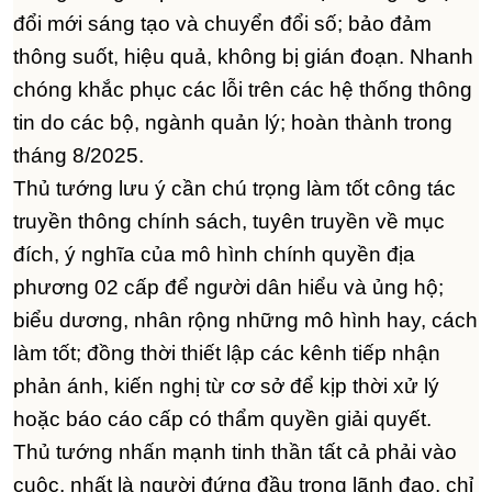
đổi mới sáng tạo và chuyển đổi số; bảo đảm
thông suốt, hiệu quả, không bị gián đoạn. Nhanh
chóng khắc phục các lỗi trên các hệ thống thông
tin do các bộ, ngành quản lý; hoàn thành trong
tháng 8/2025.
Thủ tướng lưu ý cần chú trọng làm tốt công tác
truyền thông chính sách, tuyên truyền về mục
đích, ý nghĩa của mô hình chính quyền địa
phương 02 cấp để người dân hiểu và ủng hộ;
biểu dương, nhân rộng những mô hình hay, cách
làm tốt; đồng thời thiết lập các kênh tiếp nhận
phản ánh, kiến nghị từ cơ sở để kịp thời xử lý
hoặc báo cáo cấp có thẩm quyền giải quyết.
Thủ tướng nhấn mạnh tinh thần tất cả phải vào
cuộc, nhất là người đứng đầu trong lãnh đạo, chỉ