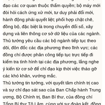
đạo các cơ quan thuộc thẩm quyền; bộ máy mới
đòi hỏi cách ứng xử mới, tư duy phải đổi mới,
hành động phải quyết liệt; phối hợp chặt chẽ,
đồng bộ, đặc biệt là trong chuyển đổi số, xây
dựng và liên thông cơ sở dữ liệu của các ngành.
Thủ tướng yêu cầu các bộ ngành tiếp tục theo
dõi, đôn đốc các địa phương theo lĩnh vực; các
đồng chí được phân công tiếp tục trực tiếp đi
kiểm tra tình hình tại các địa phương, lắng nghe
ý kiến từ cơ sở để chỉ đạo kịp thời việc tháo gỡ
các khó khăn, vướng mắc.
Thủ tướng tin tưởng, với quyết tâm chính trị cao
và sự chỉ đạo sát sao của Ban Chấp hành Trung
ương, Bộ Chính trị, Ban Bí thư, của đồng chí
Tổng Bí thư Tô Lâm, cùng với sự đoàn kết, đồng