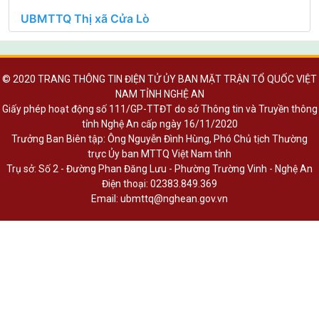
© 2020 TRANG THÔNG TIN ĐIỆN TỬ ỦY BAN MẶT TRẬN TỔ QUỐC VIỆT
NAM TỈNH NGHỆ AN
Giấy phép hoạt động số 111/GP-TTĐT do sở Thông tin và Truyền thông
tỉnh Nghệ An cấp ngày 16/11/2020
Trưởng Ban Biên tập: Ông Nguyễn Đình Hùng, Phó Chủ tịch Thường
trực Ủy ban MTTQ Việt Nam tỉnh
Trụ sở: Số 2 - Đường Phan Đăng Lưu - Phường Trường Vinh - Nghệ An
Điện thoại: 02383.849.369
Email: ubmttq@nghean.gov.vn