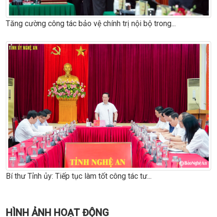
Tăng cường công tác bảo vệ chính trị nội bộ trong...
Bí thư Tỉnh ủy: Tiếp tục làm tốt công tác tư...
HÌNH ẢNH HOẠT ĐỘNG