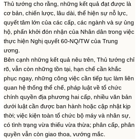
Thủ tướng cho rằng, những kết quả đạt được là
cơ bản, chiến lược, lâu dài, thể hiện sự nỗ lực,
quyết tâm lớn của các cấp, các ngành và sự ủng
hộ, phấn khởi đón nhận của Nhân dân trong việc
thực hiện Nghị quyết 60-NQ/TW của Trung
ương.
Bên cạnh những kết quả nêu trên, Thủ tướng chỉ
rõ, vẫn còn những tồn tại, hạn chế cần khắc
phục ngay, những công việc cần tiếp tục làm liên
quan hệ thống thể chế, pháp luật về tổ chức
chính quyền địa phương hai cấp, nhiều văn bản
dưới luật cần được ban hành hoặc cập nhật kịp
thời; việc kiện toàn tổ chức bộ máy và nhân sự,
có tình trạng vừa thiếu vừa thừa; phân cấp, phân
quyền vẫn còn giao thoa, vướng mắc.