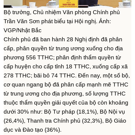
Bộ trưởng, Chủ nhiệm Văn phòng Chính phủ
Trần Văn Sơn phát biểu tại Hội nghị. Ảnh:
VGP/Nhật Bắc
Chính phủ đã ban hành 28 Nghị định đã phân
cấp, phân quyền từ trung ương xuống cho địa
phương 556 TTHC; phân định thẩm quyền từ
cấp huyện cho cấp tỉnh 18 TTHC, xuống cấp xã
278 TTHC; bãi bỏ 74 TTHC. Đến nay, một số bộ,
cơ quan ngang bộ đã phân cấp mạnh mẽ TTHC
từ trung ương cho địa phương, số lượng TTHC
thuộc thẩm quyền giải quyết của bộ còn khoảng
dưới 30% như: Bộ Tư pháp (18,1%), Bộ Nội vụ
(26,4%), Thanh tra Chính phủ (32,3%), Bộ Giáo
dục và Đào tạo (36%).