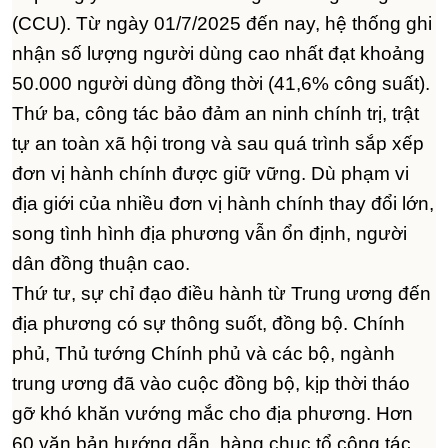
(CCU). Từ ngày 01/7/2025 đến nay, hệ thống ghi
nhận số lượng người dùng cao nhất đạt khoảng
50.000 người dùng đồng thời (41,6% công suất).
Thứ ba, công tác bảo đảm an ninh chính trị, trật
tự an toàn xã hội trong và sau quá trình sắp xếp
đơn vị hành chính được giữ vững. Dù phạm vi
địa giới của nhiều đơn vị hành chính thay đổi lớn,
song tình hình địa phương vẫn ổn định, người
dân đồng thuận cao.
Thứ tư, sự chỉ đạo điều hành từ Trung ương đến
địa phương có sự thông suốt, đồng bộ. Chính
phủ, Thủ tướng Chính phủ và các bộ, ngành
trung ương đã vào cuộc đồng bộ, kịp thời tháo
gỡ khó khăn vướng mắc cho địa phương. Hơn
60 văn bản hướng dẫn, hàng chục tổ công tác