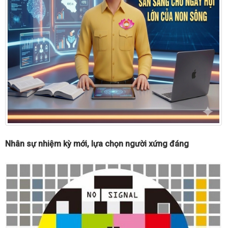
Nhân sự nhiệm kỳ mới, lựa chọn người xứng đáng