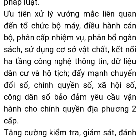
pháp luật.
Ưu tiên xử lý vướng mắc liên quan
đến tổ chức bộ máy, điều hành cán
bộ, phân cấp nhiệm vụ, phân bổ ngân
sách, sử dụng cơ sở vật chất, kết nối
hạ tầng công nghệ thông tin, dữ liệu
dân cư và hộ tịch; đẩy mạnh chuyển
đổi số, chính quyền số, xã hội số,
công dân số bảo đảm yêu cầu vận
hành cho chính quyền địa phương 2
cấp.
Tăng cường kiểm tra, giám sát, đánh