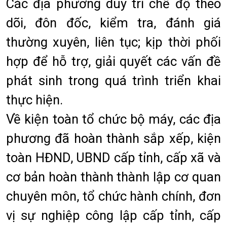
Các địa phương duy trì chế độ theo
dõi, đôn đốc, kiểm tra, đánh giá
thường xuyên, liên tục; kịp thời phối
hợp để hỗ trợ, giải quyết các vấn đề
phát sinh trong quá trình triển khai
thực hiện.
Về kiện toàn tổ chức bộ máy, các địa
phương đã hoàn thành sắp xếp, kiện
toàn HĐND, UBND cấp tỉnh, cấp xã và
cơ bản hoàn thành thành lập cơ quan
chuyên môn, tổ chức hành chính, đơn
vị sự nghiệp công lập cấp tỉnh, cấp