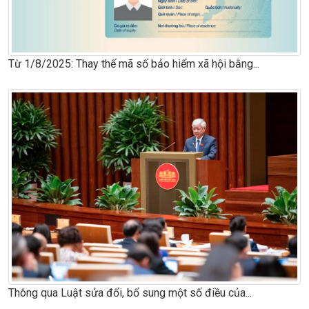
Từ 1/8/2025: Thay thế mã số bảo hiểm xã hội bằng...
Thông qua Luật sửa đổi, bổ sung một số điều của...