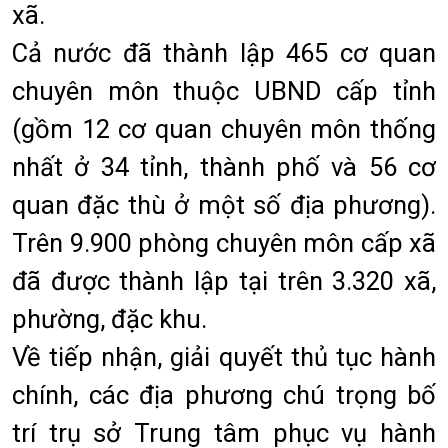
xã.
Cả nước đã thành lập 465 cơ quan
chuyên môn thuộc UBND cấp tỉnh
(gồm 12 cơ quan chuyên môn thống
nhất ở 34 tỉnh, thành phố và 56 cơ
quan đặc thù ở một số địa phương).
Trên 9.900 phòng chuyên môn cấp xã
đã được thành lập tại trên 3.320 xã,
phường, đặc khu.
Về tiếp nhận, giải quyết thủ tục hành
chính, các địa phương chú trọng bố
trí trụ sở Trung tâm phục vụ hành