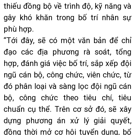
thiếu đồng bộ về trình độ, kỹ năng và
gây khó khăn trong bố trí nhân sự
phù hợp.
“Tới đây, sẽ có một văn bản để chỉ
đạo các địa phương rà soát, tổng
hợp, đánh giá việc bố trí, sắp xếp đội
ngũ cán bộ, công chức, viên chức, từ
đó phân loại và sàng lọc đội ngũ cán
bộ, công chức theo tiêu chí, tiêu
chuẩn cụ thể. Trên cơ sở đó, sẽ xây
dựng phương án xử lý giải quyết,
đồng thời mở cơ hội tuyển dụng, bổ