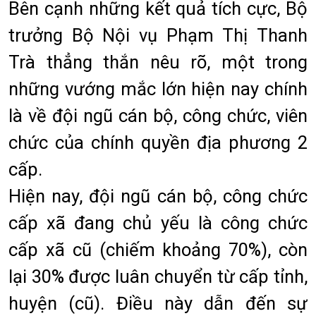
Bên cạnh những kết quả tích cực, Bộ
trưởng Bộ Nội vụ Phạm Thị Thanh
Trà thẳng thắn nêu rõ, một trong
những vướng mắc lớn hiện nay chính
là về đội ngũ cán bộ, công chức, viên
chức của chính quyền địa phương 2
cấp.
Hiện nay, đội ngũ cán bộ, công chức
cấp xã đang chủ yếu là công chức
cấp xã cũ (chiếm khoảng 70%), còn
lại 30% được luân chuyển từ cấp tỉnh,
huyện (cũ). Điều này dẫn đến sự