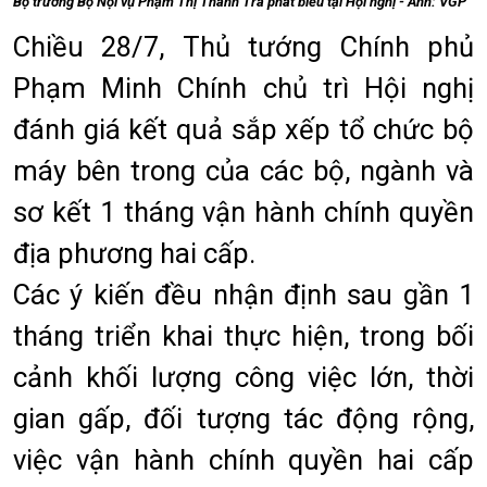
Bộ trưởng Bộ Nội vụ Phạm Thị Thanh Trà phát biểu tại Hội nghị - Ảnh: VGP
Chiều 28/7, Thủ tướng Chính phủ
Phạm Minh Chính chủ trì Hội nghị
đánh giá kết quả sắp xếp tổ chức bộ
máy bên trong của các bộ, ngành và
sơ kết 1 tháng vận hành chính quyền
địa phương hai cấp.
Các ý kiến đều nhận định sau gần 1
tháng triển khai thực hiện, trong bối
cảnh khối lượng công việc lớn, thời
gian gấp, đối tượng tác động rộng,
việc vận hành chính quyền hai cấp