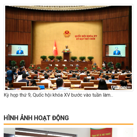
Kỳ họp thứ 9, Quốc hội khóa XV bước vào tuần làm...
HÌNH ẢNH HOẠT ĐỘNG