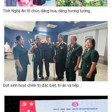
Tỉnh Nghệ An tổ chức dâng hoa, dâng hương tưởng...
Đợt sinh hoạt chính trị đặc biệt, tri ân và tiếp...