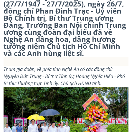
(27/7/1947 - 27/7/2025), ngày 26/7,
đồng chí Phan Đình Trạc - Uỷ viên
Bộ Chính trị, Bí thư Trung ương
Đảng, Trưởng Ban Nội chính Trung
ương cùng đoàn đại biểu đã về
Nghệ An dâng hoa, dâng hương
tưởng niệm Chủ tịch Hồ Chí Minh
và các Anh hùng liệt sĩ.
Tham gia đoàn, về phía tỉnh Nghệ An có các đồng chí:
Nguyễn Đức Trung - Bí thư Tỉnh ủy; Hoàng Nghĩa Hiếu - Phó
Bí thư Thường trực Tỉnh ủy, Chủ tịch HĐND tỉnh.