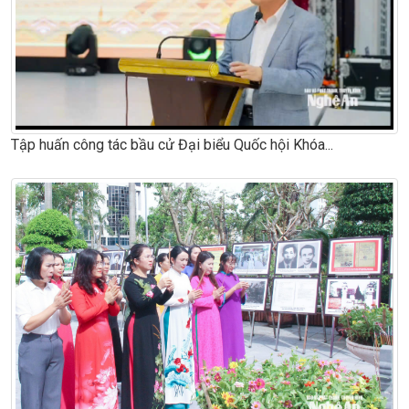
Tập huấn công tác bầu cử Đại biểu Quốc hội Khóa...