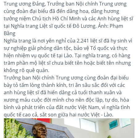
Trung ương Đảng, Trưởng ban Nội chính Trung ương
cùng đoàn đại biểu đã đến dâng hoa, dâng hương
tưởng niệm Chủ tịch Hồ Chí Minh và các Anh hùng liệt sĩ
tại Nghĩa trang Liệt sĩ quốc tế Đô Lương. Ảnh: Phạm
Bằng
Nghĩa trang là nơi yên nghỉ của 2.241 liệt sĩ đã hy sinh vì
sự nghiệp giải phóng dân tộc, bảo vệ Tổ quốc và thực
hiện nhiệm vụ quốc tế tại Lào. Tại nghĩa trang, có hàng
trăm phần mộ liệt sĩ chưa biết tên hoặc biết tên nhưng
không rõ quê quán.
Trưởng ban Nội chính Trung ương cùng đoàn đại biểu
bày tỏ tấm lòng thành kính, tri ân sâu sắc đối với các
anh hùng liệt sĩ đã hiến dâng cả tuổi thanh xuân và
xương máu cuộc đời mình cho nền độc lập, tự do, hòa
bình và phát triển của đất nước Việt Nam, vì nghĩa tình
quốc tế cao cả, sắt son giữa hai nước Việt - Lào.