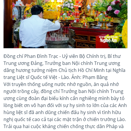
Đồng chí Phan Đình Trạc - Uỷ viên Bộ Chính trị, Bí thư
Trung ương Đảng, Trưởng ban Nội chính Trung ương
dâng hương tưởng niệm Chủ tịch Hồ Chí Minh tại Nghĩa
trang Liệt sĩ Quốc tế Việt - Lào. Ảnh: Phạm Bằng
Với truyền thống uống nước nhớ nguồn, ăn quả nhớ
người trồng cây, đồng chí Trưởng ban Nội chính Trung
ương cùng đoàn đại biểu kính cẩn nghiêng mình bày tỏ
lòng biết ơn vô hạn đối với sự hy sinh to lớn của các Anh
hùng liệt sĩ đã anh dũng chiến đấu hy sinh vì tình hữu
nghị quốc tế cao cả tại các mặt trận ở chiến trường Lào.
Trải qua hai cuộc kháng chiến chống thực dân Pháp và