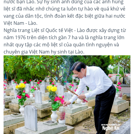
nước bạn Lào. Sự hy sinh anh dũng của các anh hùng
liệt sĩ đã nhắc nhớ chúng ta luôn tự hào về quá khứ vẻ
vang của dân tộc, tình đoàn kết đặc biệt giữa hai nước
Việt Nam - Lào.
Nghĩa trang Liệt sĩ Quốc tế Việt - Lào được xây dựng từ
năm 1976 trên diện tích gần 7 ha và là nghĩa trang lớn
nhất quy tập các mộ liệt sĩ của quân tình nguyện và
chuyên gia Việt Nam hy sinh tại Lào.