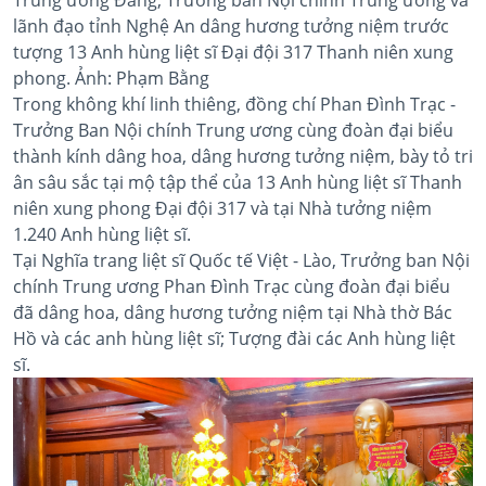
lãnh đạo tỉnh Nghệ An dâng hương tưởng niệm trước
tượng 13 Anh hùng liệt sĩ Đại đội 317 Thanh niên xung
phong. Ảnh: Phạm Bằng
Trong không khí linh thiêng, đồng chí Phan Đình Trạc -
Trưởng Ban Nội chính Trung ương cùng đoàn đại biểu
thành kính dâng hoa, dâng hương tưởng niệm, bày tỏ tri
ân sâu sắc tại mộ tập thể của 13 Anh hùng liệt sĩ Thanh
niên xung phong Đại đội 317 và tại Nhà tưởng niệm
1.240 Anh hùng liệt sĩ.
Tại Nghĩa trang liệt sĩ Quốc tế Việt - Lào, Trưởng ban Nội
chính Trung ương Phan Đình Trạc cùng đoàn đại biểu
đã dâng hoa, dâng hương tưởng niệm tại Nhà thờ Bác
Hồ và các anh hùng liệt sĩ; Tượng đài các Anh hùng liệt
sĩ.