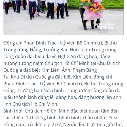
Đồng chí Phan Đình Trạc - Uỷ viên Bộ Chính trị, Bí thư
Trung ương Đảng, Trưởng Ban Nội chính Trung ương
cùng đoàn đại biểu đã về Nghệ An dâng hoa, dâng
hương tưởng niệm Chủ tịch Hồ Chí Minh tại Khu Di tích
Quốc gia đặc biệt Kim Liên. Ảnh: Phạm Bằng
Tại Khu Di tích Quốc gia đặc biệt Kim Liên, đồng chí
Phan Đình Trạc - Uỷ viên Bộ Chính trị, Bí thư Trung ương
Đảng, Trưởng ban Nội chính Trung ương cùng đoàn đại
biểu thành kính dâng lễ, dâng hoa, dâng hương lên anh
linh Chủ tịch Hồ Chí Minh.
Sinh thời, Chủ tịch Hồ Chí Minh đặc biệt quan tâm đến
các chiến sĩ, thương binh, bệnh binh, thân nhân liệt sĩ.
Hàng năm, cứ đến dịp 27/7, Người đều trực tiếp gửi thư,