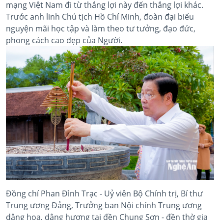
mạng Việt Nam đi từ thắng lợi này đến thắng lợi khác.
Trước anh linh Chủ tịch Hồ Chí Minh, đoàn đại biểu
nguyện mãi học tập và làm theo tư tưởng, đạo đức,
phong cách cao đẹp của Người.
Đồng chí Phan Đình Trạc - Uỷ viên Bộ Chính trị, Bí thư
Trung ương Đảng, Trưởng ban Nội chính Trung ương
dâng hoa, dâng hương tại đền Chung Sơn - đền thờ gia