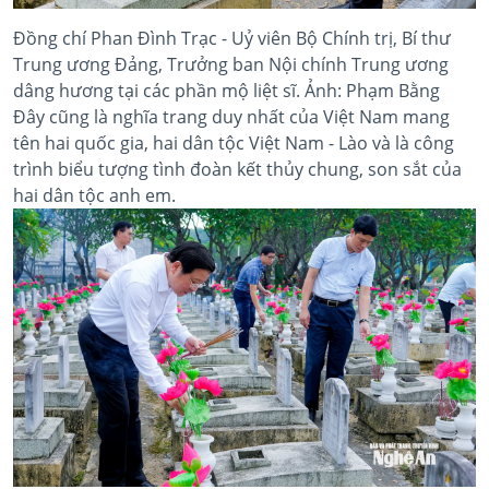
Đồng chí Phan Đình Trạc - Uỷ viên Bộ Chính trị, Bí thư
Trung ương Đảng, Trưởng ban Nội chính Trung ương
dâng hương tại các phần mộ liệt sĩ. Ảnh: Phạm Bằng
Đây cũng là nghĩa trang duy nhất của Việt Nam mang
tên hai quốc gia, hai dân tộc Việt Nam - Lào và là công
trình biểu tượng tình đoàn kết thủy chung, son sắt của
hai dân tộc anh em.