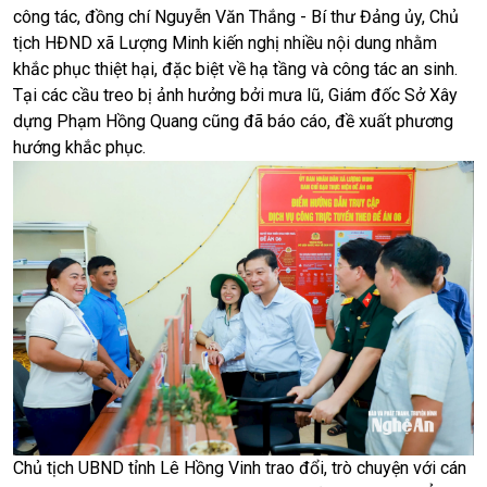
công tác, đồng chí Nguyễn Văn Thắng - Bí thư Đảng ủy, Chủ
tịch HĐND xã Lượng Minh kiến nghị nhiều nội dung nhằm
khắc phục thiệt hại, đặc biệt về hạ tầng và công tác an sinh.
Tại các cầu treo bị ảnh hưởng bởi mưa lũ, Giám đốc Sở Xây
dựng Phạm Hồng Quang cũng đã báo cáo, đề xuất phương
hướng khắc phục.
Chủ tịch UBND tỉnh Lê Hồng Vinh trao đổi, trò chuyện với cán