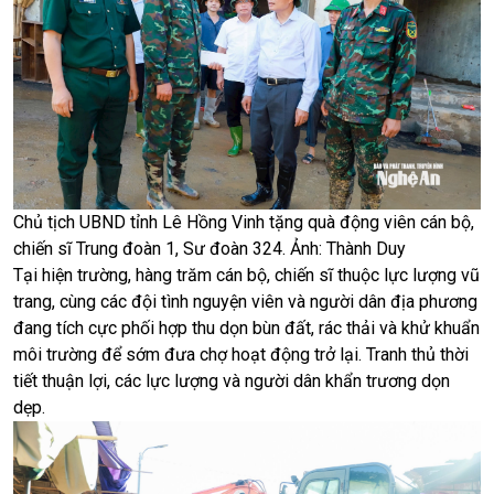
Chủ tịch UBND tỉnh Lê Hồng Vinh tặng quà động viên cán bộ,
chiến sĩ Trung đoàn 1, Sư đoàn 324. Ảnh: Thành Duy
Tại hiện trường, hàng trăm cán bộ, chiến sĩ thuộc lực lượng vũ
trang, cùng các đội tình nguyện viên và người dân địa phương
đang tích cực phối hợp thu dọn bùn đất, rác thải và khử khuẩn
môi trường để sớm đưa chợ hoạt động trở lại. Tranh thủ thời
tiết thuận lợi, các lực lượng và người dân khẩn trương dọn
dẹp.