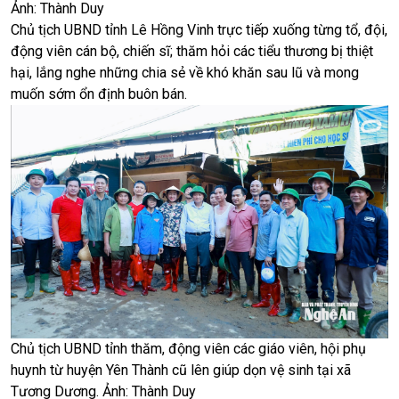
Ảnh: Thành Duy
Chủ tịch UBND tỉnh Lê Hồng Vinh trực tiếp xuống từng tổ, đội,
động viên cán bộ, chiến sĩ; thăm hỏi các tiểu thương bị thiệt
hại, lắng nghe những chia sẻ về khó khăn sau lũ và mong
muốn sớm ổn định buôn bán.
Chủ tịch UBND tỉnh thăm, động viên các giáo viên, hội phụ
huynh từ huyện Yên Thành cũ lên giúp dọn vệ sinh tại xã
Tương Dương. Ảnh: Thành Duy