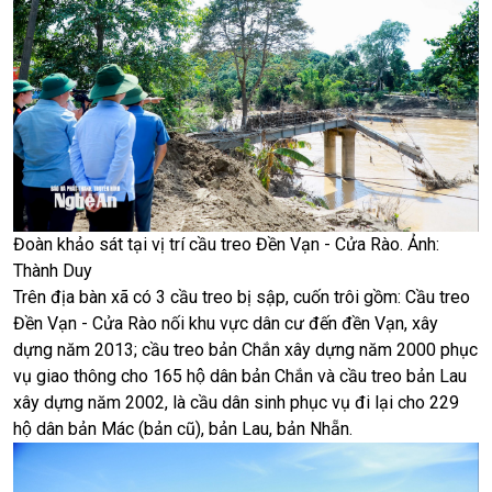
Đoàn khảo sát tại vị trí cầu treo Đền Vạn - Cửa Rào. Ảnh:
Thành Duy
Trên địa bàn xã có 3 cầu treo bị sập, cuốn trôi gồm: Cầu treo
Đền Vạn - Cửa Rào nối khu vực dân cư đến đền Vạn, xây
dựng năm 2013; cầu treo bản Chắn xây dựng năm 2000 phục
vụ giao thông cho 165 hộ dân bản Chắn và cầu treo bản Lau
xây dựng năm 2002, là cầu dân sinh phục vụ đi lại cho 229
hộ dân bản Mác (bản cũ), bản Lau, bản Nhẵn.