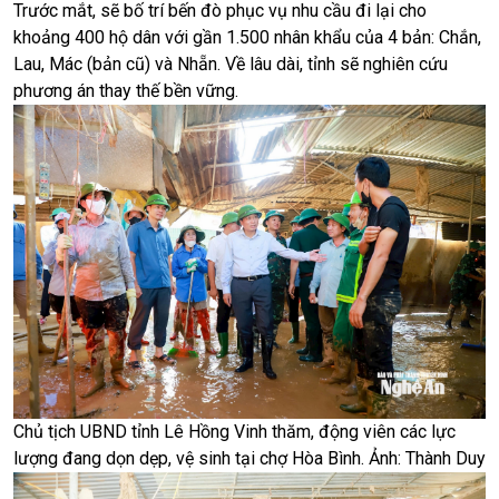
Trước mắt, sẽ bố trí bến đò phục vụ nhu cầu đi lại cho
khoảng 400 hộ dân với gần 1.500 nhân khẩu của 4 bản: Chắn,
Lau, Mác (bản cũ) và Nhẵn. Về lâu dài, tỉnh sẽ nghiên cứu
phương án thay thế bền vững.
Chủ tịch UBND tỉnh Lê Hồng Vinh thăm, động viên các lực
lượng đang dọn dẹp, vệ sinh tại chợ Hòa Bình. Ảnh: Thành Duy