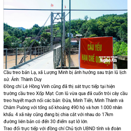
Cầu treo bản Lạ, xã Lượng Minh bị ảnh hưởng sau trận lũ lịch
sử. Ảnh: Thành Duy
Đồng chí Lê Hồng Vinh cũng đã thị sát trực tiếp tại hiện
trường cầu treo Xốp Mạt. Cơn lũ vừa qua đã cuốn trôi cây cầu
treo huyết mạch nối các bản: Đửa, Minh Tiến, Minh Thành và
Chăm Puông với tổng số khoảng 490 hộ và hơn 1.000 nhân
khẩu. 4 xã này cũng đang bị chia cắt với nhau do 17km
đường liên bản có đến 30 điểm sạt lở lớn.
Trao đổi trực tiếp với đồng chí Chủ tịch UBND tỉnh và đoàn