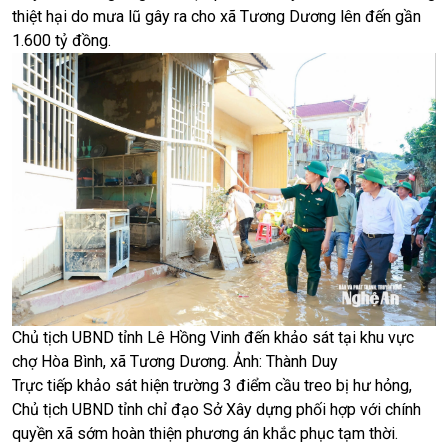
thiệt hại do mưa lũ gây ra cho xã Tương Dương lên đến gần
1.600 tỷ đồng.
Chủ tịch UBND tỉnh Lê Hồng Vinh đến khảo sát tại khu vực
chợ Hòa Bình, xã Tương Dương. Ảnh: Thành Duy
Trực tiếp khảo sát hiện trường 3 điểm cầu treo bị hư hỏng,
Chủ tịch UBND tỉnh chỉ đạo Sở Xây dựng phối hợp với chính
quyền xã sớm hoàn thiện phương án khắc phục tạm thời.