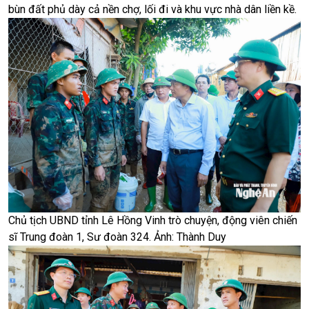
bùn đất phủ dày cả nền chợ, lối đi và khu vực nhà dân liền kề.
Chủ tịch UBND tỉnh Lê Hồng Vinh trò chuyện, động viên chiến
sĩ Trung đoàn 1, Sư đoàn 324. Ảnh: Thành Duy