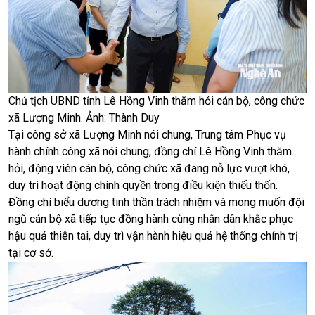
Chủ tịch UBND tỉnh Lê Hồng Vinh thăm hỏi cán bộ, công chức
xã Lượng Minh. Ảnh: Thành Duy
Tại công sở xã Lượng Minh nói chung, Trung tâm Phục vụ
hành chính công xã nói chung, đồng chí Lê Hồng Vinh thăm
hỏi, động viên cán bộ, công chức xã đang nỗ lực vượt khó,
duy trì hoạt động chính quyền trong điều kiện thiếu thốn.
Đồng chí biểu dương tinh thần trách nhiệm và mong muốn đội
ngũ cán bộ xã tiếp tục đồng hành cùng nhân dân khắc phục
hậu quả thiên tai, duy trì vận hành hiệu quả hệ thống chính trị
tại cơ sở.