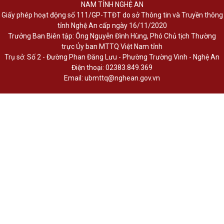
NAM TỈNH NGHỆ AN
Giấy phép hoạt động số 111/GP-TTĐT do sở Thông tin và Truyền thông
tỉnh Nghệ An cấp ngày 16/11/2020
Trưởng Ban Biên tập: Ông Nguyễn Đình Hùng, Phó Chủ tịch Thường
trực Ủy ban MTTQ Việt Nam tỉnh
Trụ sở: Số 2 - Đường Phan Đăng Lưu - Phường Trường Vinh - Nghệ An
Điện thoại: 02383.849.369
Email: ubmttq@nghean.gov.vn