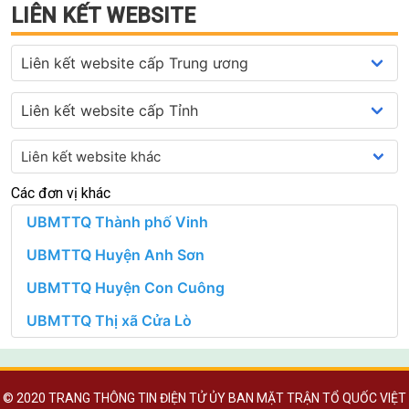
LIÊN KẾT WEBSITE
Các đơn vị khác
© 2020 TRANG THÔNG TIN ĐIỆN TỬ ỦY BAN MẶT TRẬN TỔ QUỐC VIỆT