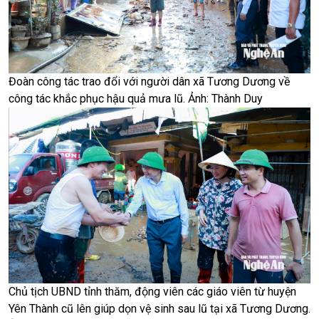
Đoàn công tác trao đổi với người dân xã Tương Dương về
công tác khắc phục hậu quả mưa lũ. Ảnh: Thành Duy
Chủ tịch UBND tỉnh thăm, động viên các giáo viên từ huyện
Yên Thành cũ lên giúp dọn vệ sinh sau lũ tại xã Tương Dương.