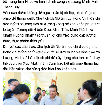
bộ Trung tâm Phục vụ hành chính công xã Lượng Minh. Ảnh:
Thành Duy
Với quan điểm không để người dân bị cô lập, phải có giải
pháp để thông suốt, Chủ tịch UBND tỉnh Lê Hồng Vinh đã chỉ
đạo bố trí phương tiện đi đường vòng để vào khắc phục sạt
lở tuyến đường nối 4 bản Đửa, Minh Tiến, Minh Thành và
Chăm Puông, nhằm tạo thuận lợi cho việc cung cấp lương
thực, thực phẩm thiết yếu.
Đối với các cầu treo, Chủ tịch UBND tỉnh có chỉ đạo cụ thể,
trong đó thống nhất với đề xuất Sở Xây dựng và lãnh đạo xã
Lượng Minh sẽ bố trí kinh phí để xây dựng cầu treo mới thay
thế cầu treo Xốp Mạt, nhằm đảm bảo kết nối giao thông lâu
dài, bền vững cho vùng đặc biệt khó khăn này.