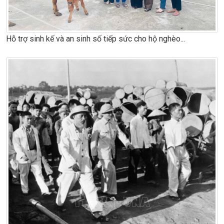
Hỗ trợ sinh kế và an sinh số tiếp sức cho hộ nghèo...