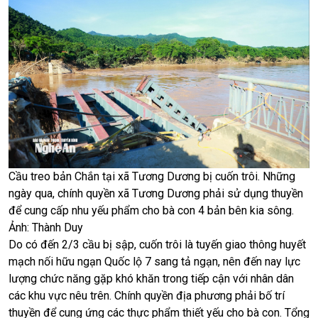
Cầu treo bản Chắn tại xã Tương Dương bị cuốn trôi. Những
ngày qua, chính quyền xã Tương Dương phải sử dụng thuyền
để cung cấp nhu yếu phẩm cho bà con 4 bản bên kia sông.
Ảnh: Thành Duy
Do có đến 2/3 cầu bị sập, cuốn trôi là tuyến giao thông huyết
mạch nối hữu ngạn Quốc lộ 7 sang tả ngạn, nên đến nay lực
lượng chức năng gặp khó khăn trong tiếp cận với nhân dân
các khu vực nêu trên. Chính quyền địa phương phải bố trí
thuyền để cung ứng các thực phẩm thiết yếu cho bà con. Tổng