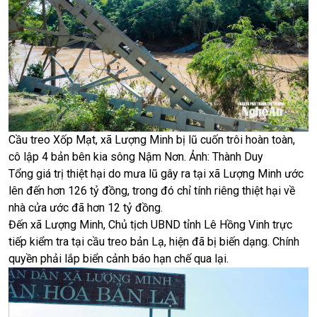
Cầu treo Xốp Mạt, xã Lượng Minh bị lũ cuốn trôi hoàn toàn,
cô lập 4 bản bên kia sông Nậm Nơn. Ảnh: Thành Duy
Tổng giá trị thiệt hại do mưa lũ gây ra tại xã Lượng Minh ước
lên đến hơn 126 tỷ đồng, trong đó chỉ tính riêng thiệt hại về
nhà cửa ước đã hơn 12 tỷ đồng.
Đến xã Lượng Minh, Chủ tịch UBND tỉnh Lê Hồng Vinh trực
tiếp kiểm tra tại cầu treo bản Lạ, hiện đã bị biến dạng. Chính
quyền phải lắp biển cảnh báo hạn chế qua lại.