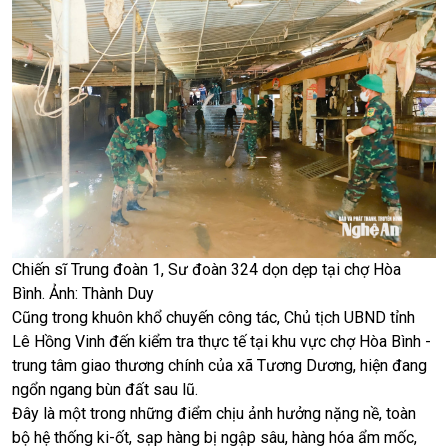
Chiến sĩ Trung đoàn 1, Sư đoàn 324 dọn dẹp tại chợ Hòa
Bình. Ảnh: Thành Duy
Cũng trong khuôn khổ chuyến công tác, Chủ tịch UBND tỉnh
Lê Hồng Vinh đến kiểm tra thực tế tại khu vực chợ Hòa Bình -
trung tâm giao thương chính của xã Tương Dương, hiện đang
ngổn ngang bùn đất sau lũ.
Đây là một trong những điểm chịu ảnh hưởng nặng nề, toàn
bộ hệ thống ki-ốt, sạp hàng bị ngập sâu, hàng hóa ẩm mốc,