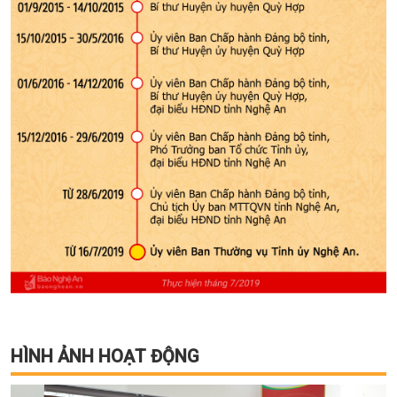
HÌNH ẢNH HOẠT ĐỘNG